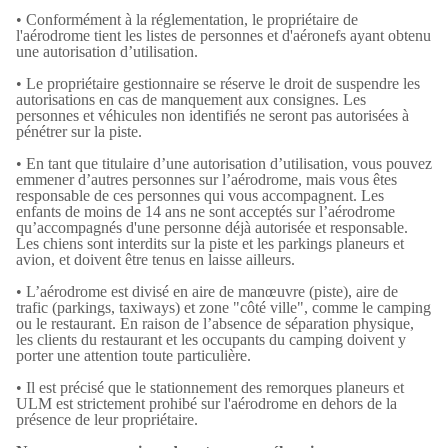
• Conformément à la réglementation, le propriétaire de
l'aérodrome tient les listes de personnes et d'aéronefs ayant obtenu
une autorisation d’utilisation.
• Le propriétaire gestionnaire se réserve le droit de suspendre les
autorisations en cas de manquement aux consignes. Les
personnes et véhicules non identifiés ne seront pas autorisées à
pénétrer sur la piste.
• En tant que titulaire d’une autorisation d’utilisation, vous pouvez
emmener d’autres personnes sur l’aérodrome, mais vous êtes
responsable de ces personnes qui vous accompagnent. Les
enfants de moins de 14 ans ne sont acceptés sur l’aérodrome
qu’accompagnés d'une personne déjà autorisée et responsable.
Les chiens sont interdits sur la piste et les parkings planeurs et
avion, et doivent être tenus en laisse ailleurs.
• L’aérodrome est divisé en aire de manœuvre (piste), aire de
trafic (parkings, taxiways) et zone "côté ville", comme le camping
ou le restaurant. En raison de l’absence de séparation physique,
les clients du restaurant et les occupants du camping doivent y
porter une attention toute particulière.
• Il est précisé que le stationnement des remorques planeurs et
ULM est strictement prohibé sur l'aérodrome en dehors de la
présence de leur propriétaire.