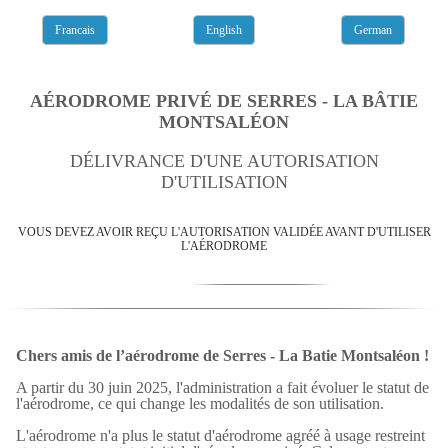
Francais
English
German
AÉRODROME PRIVÉ DE SERRES - LA BÂTIE
MONTSALÉON
DÉLIVRANCE D'UNE AUTORISATION
D'UTILISATION
VOUS DEVEZ AVOIR REÇU L'AUTORISATION VALIDÉE AVANT D'UTILISER
L'AÉRODROME
Chers amis de l’aérodrome de Serres - La Batie Montsaléon !
A partir du 30 juin 2025, l'administration a fait évoluer le statut de
l'aérodrome, ce qui change les modalités de son utilisation.
L'aérodrome n'a plus le statut d'aérodrome agréé à usage restreint