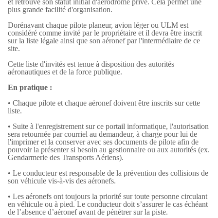
et retrouve son statut initial d'aérodrome privé. Cela permet une
plus grande facilité d'organisation.
Dorénavant chaque pilote planeur, avion léger ou ULM est
considéré comme invité par le propriétaire et il devra être inscrit
sur la liste légale ainsi que son aéronef par l'intermédiaire de ce
site.
Cette liste d'invités est tenue à disposition des autorités
aéronautiques et de la force publique.
En pratique :
• Chaque pilote et chaque aéronef doivent être inscrits sur cette
liste.
• Suite à l'enregistrement sur ce portail informatique, l'autorisation
sera retournée par courriel au demandeur, à charge pour lui de
l'imprimer et la conserver avec ses documents de pilote afin de
pouvoir la présenter si besoin au gestionnaire ou aux autorités (ex.
Gendarmerie des Transports Aériens).
• Le conducteur est responsable de la prévention des collisions de
son véhicule vis-à-vis des aéronefs.
• Les aéronefs ont toujours la priorité sur toute personne circulant
en véhicule ou à pied. Le conducteur doit s’assurer le cas échéant
de l’absence d’aéronef avant de pénétrer sur la piste.